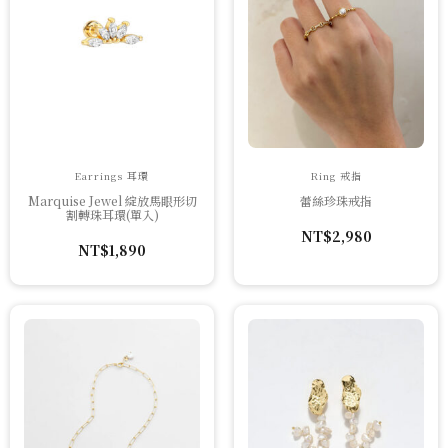
Earrings 耳環
Ring 戒指
Marquise Jewel 綻放馬眼形切
蕾絲珍珠戒指
割轉珠耳環(單入)
NT$
2,980
NT$
1,890