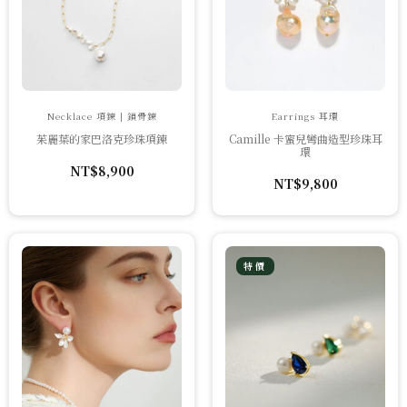
Necklace 項鍊 | 鎖骨鍊
Earrings 耳環
茱麗葉的家巴洛克珍珠項鍊
Camille 卡蜜兒彎曲造型珍珠耳
環
NT$
8,900
NT$
9,800
特價