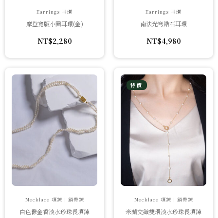
Earrings 耳環
Earrings 耳環
摩登寬版小圈耳環(金)
南法光穹鋯石耳環
NT$
2,280
NT$
4,980
特價
Necklace 項鍊 | 鎖骨鍊
Necklace 項鍊 | 鎖骨鍊
白色鬱金香淡水珍珠長項鍊
米蘭交織雙環淡水珍珠長項鍊