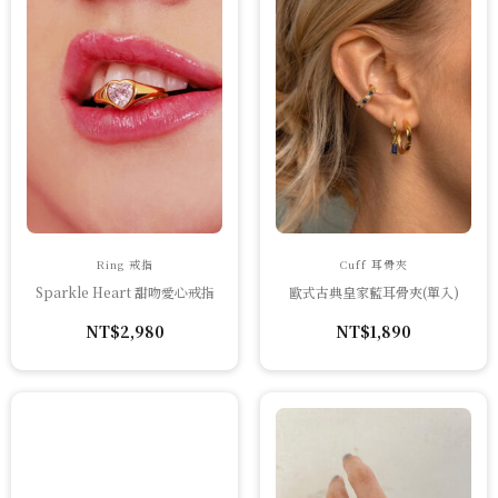
Ring 戒指
Cuff 耳骨夾
Sparkle Heart 甜吻愛心戒指
歐式古典皇家藍耳骨夾(單入)
NT$
2,980
NT$
1,890