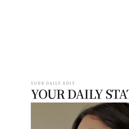
YOUR DAILY EDIT
YOUR DAILY ST