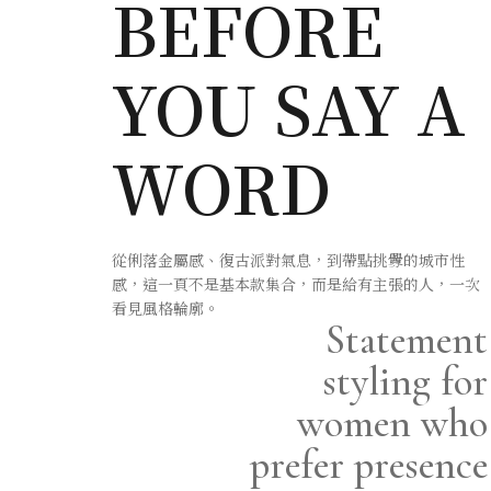
BEFORE
YOU SAY A
WORD
從俐落金屬感、復古派對氣息，到帶點挑釁的城市性
感，這一頁不是基本款集合，而是給有主張的人，一次
看見風格輪廓。
Statement
styling for
women who
prefer presence