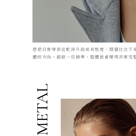
想把日常穿搭從乾淨升級成有態度，關鍵往往不
體的方向。細節一旦精準，整體就會變得非常完
METAL