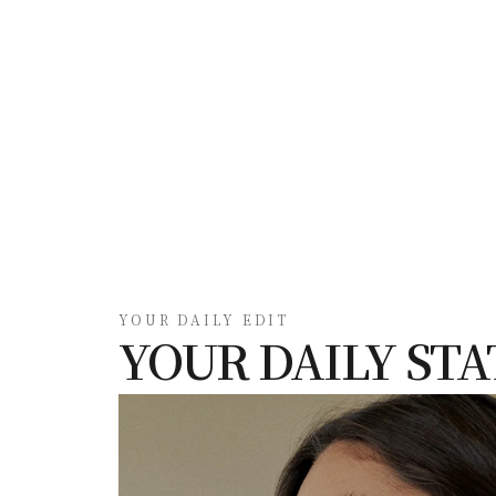
YOUR DAILY EDIT
YOUR DAILY ST