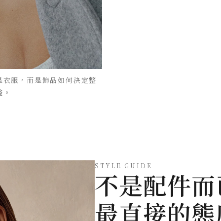
是衣服，而是飾品如何決定整
整。
STYLE GUIDE
不是配件而
最直接的態